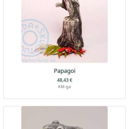
Papagoi
48,43
€
KM-ga