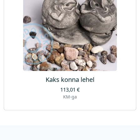
Kaks konna lehel
113,01
€
KM-ga