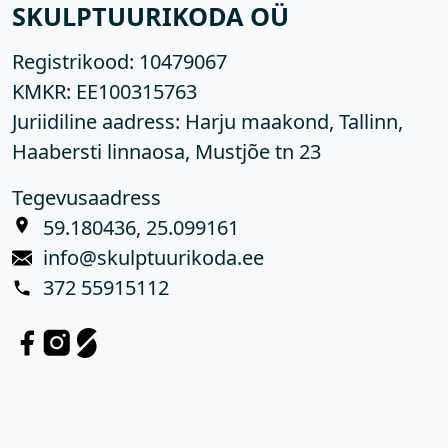
SKULPTUURIKODA OÜ
Registrikood:
10479067
KMKR:
EE100315763
Juriidiline aadress: Harju maakond, Tallinn,
Haabersti linnaosa, Mustjõe tn 23
Tegevusaadress
59.180436, 25.099161
info@skulptuurikoda.ee
372 55915112