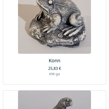
Konn
25,83
€
KM-ga