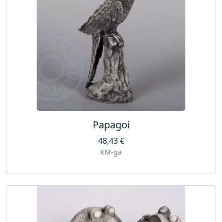
Papagoi
48,43
€
KM-ga