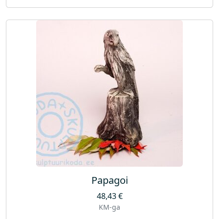
Papagoi
48,43
€
KM-ga