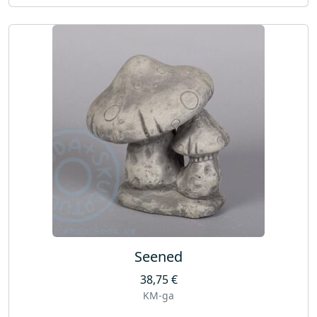
Seened
38,75
€
KM-ga