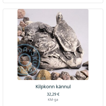
Kilpkonn kännul
32,29
€
KM-ga