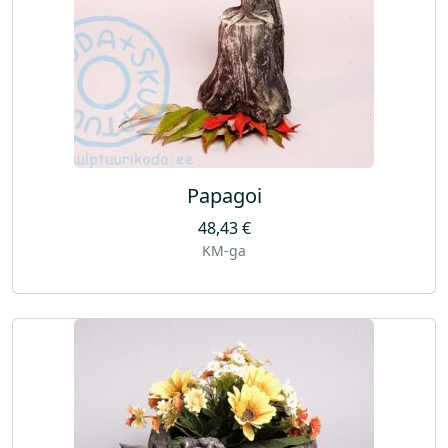
Papagoi
48,43
€
KM-ga