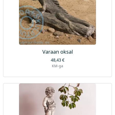
Varaan oksal
48,43
€
KM-ga