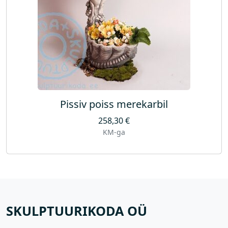
Pissiv poiss merekarbil
258,30
€
KM-ga
SKULPTUURIKODA OÜ