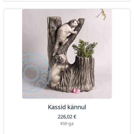
Kassid kännul
226,02
€
KM-ga