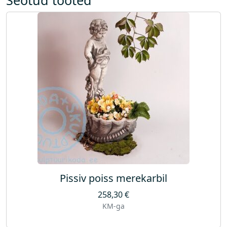
Pissiv poiss merekarbil
258,30
€
KM-ga