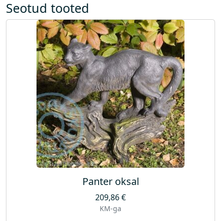
Seotud tooted
Panter oksal
209,86
€
KM-ga