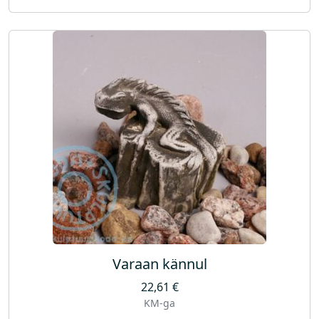
Varaan kännul
22,61
€
KM-ga