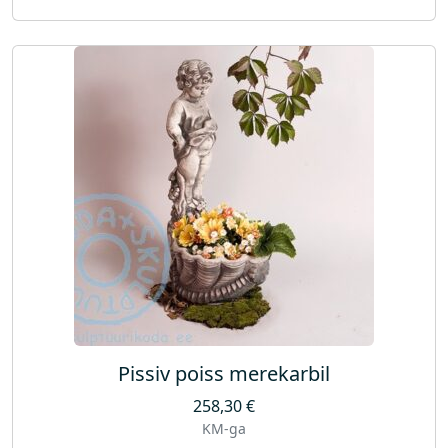
Pissiv poiss merekarbil
258,30
€
KM-ga