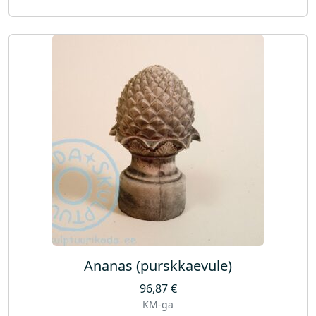
Ananas (purskkaevule)
96,87
€
KM-ga