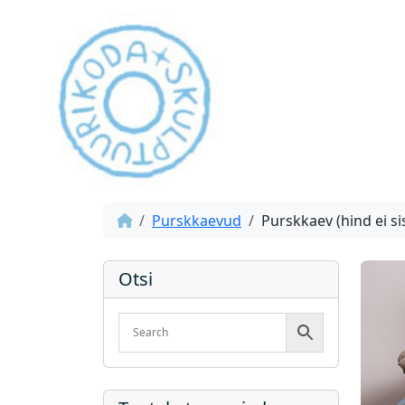
Purskkaevud
Purskkaev (hind ei s
Otsi