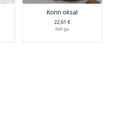
Konn oksal
22,61
€
KM-ga