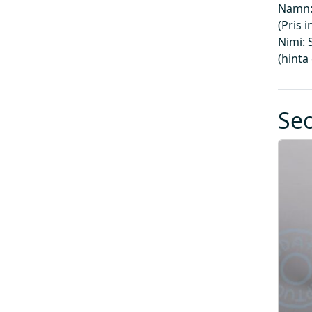
Namn:
(Pris 
Nimi: 
(hinta
Se