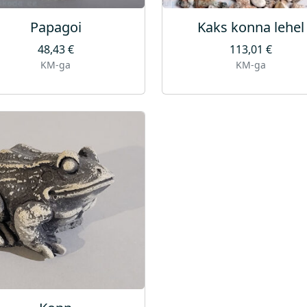
Papagoi
Kaks konna lehel
48,43
€
113,01
€
KM-ga
KM-ga