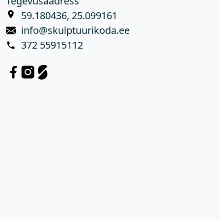
Tegevusaadress
59.180436, 25.099161
info@skulptuurikoda.ee
372 55915112