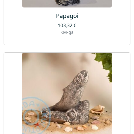
Papagoi
103,32
€
KM-ga