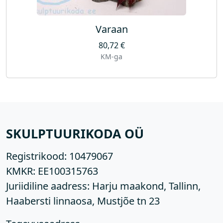
Varaan
80,72
€
KM-ga
SKULPTUURIKODA OÜ
Registrikood:
10479067
KMKR:
EE100315763
Juriidiline aadress: Harju maakond, Tallinn,
Haabersti linnaosa, Mustjõe tn 23