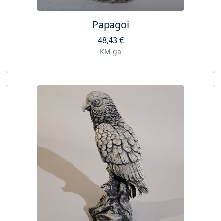
Papagoi
48,43
€
KM-ga