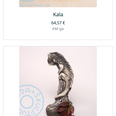
Kala
64,57
€
KM-ga