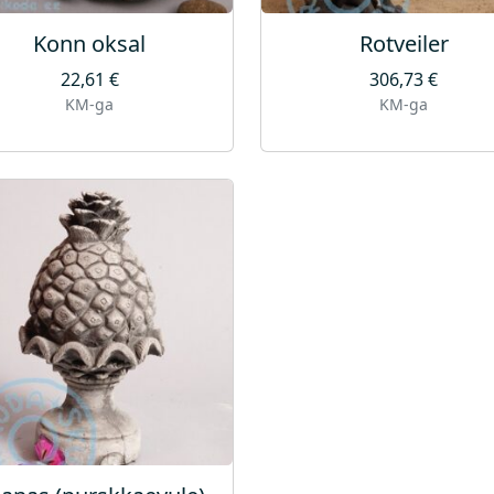
Konn oksal
Rotveiler
22,61
€
306,73
€
KM-ga
KM-ga