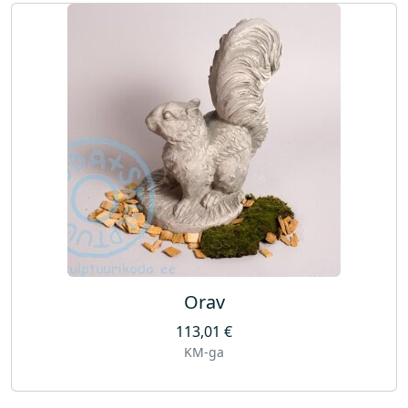
Orav
113,01
€
KM-ga