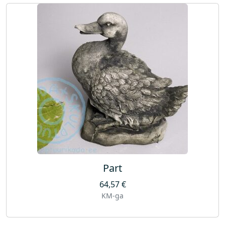
Part
64,57
€
KM-ga