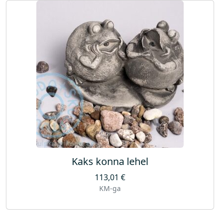
Kaks konna lehel
113,01
€
KM-ga