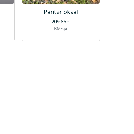
Panter oksal
209,86
€
KM-ga