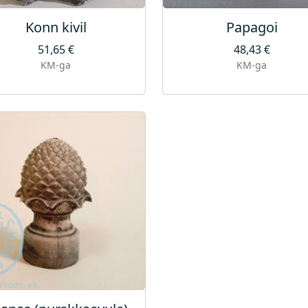
Konn kivil
Papagoi
51,65
€
48,43
€
KM-ga
KM-ga