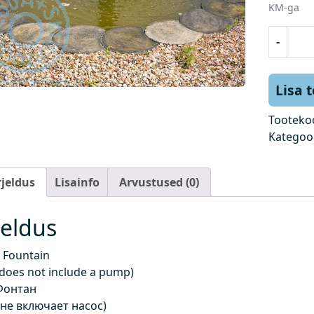
KM-ga
P
-
u
r
s
Lisa 
k
k
Tooteko
a
Kategoo
e
v
rjeldus
Lisainfo
Arvustused (0)
(
h
i
jeldus
n
d
 Fountain
e
 does not include a pump)
i
Фонтан
s
 не включает насос)