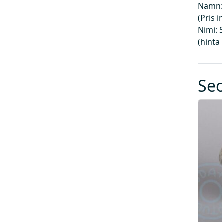
Namn:
(Pris 
Nimi: 
(hinta
Se