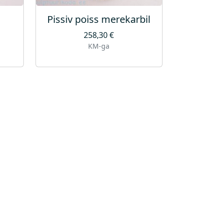
Pissiv poiss merekarbil
258,30
€
KM-ga