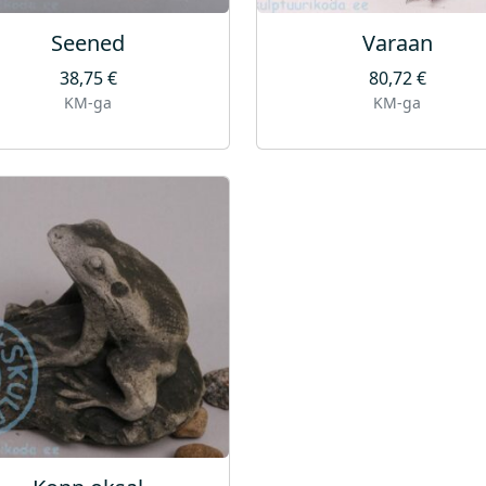
Seened
Varaan
38,75
€
80,72
€
KM-ga
KM-ga