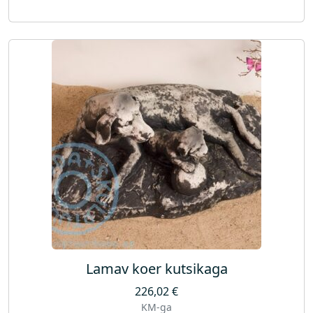
Lamav koer kutsikaga
226,02
€
KM-ga