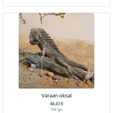
Varaan oksal
48,43
€
KM-ga