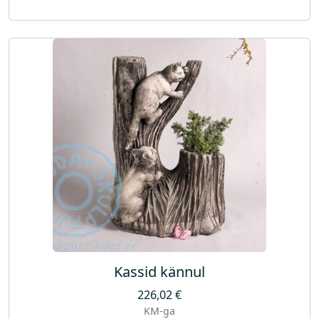
Kassid kännul
226,02
€
KM-ga