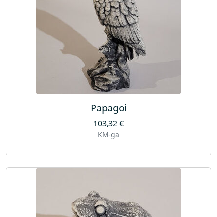
Papagoi
103,32
€
KM-ga