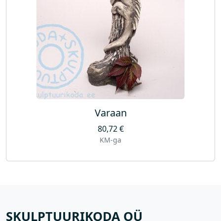
Varaan
80,72
€
KM-ga
SKULPTUURIKODA OÜ