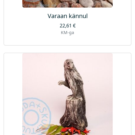
Varaan kännul
22,61
€
KM-ga