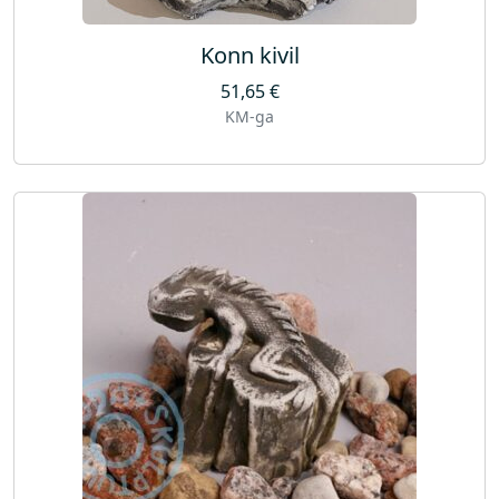
Konn kivil
51,65
€
KM-ga