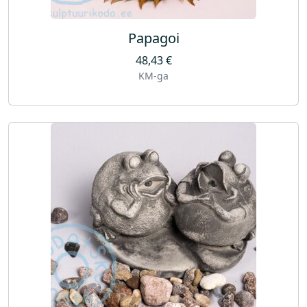
Papagoi
48,43
€
KM-ga