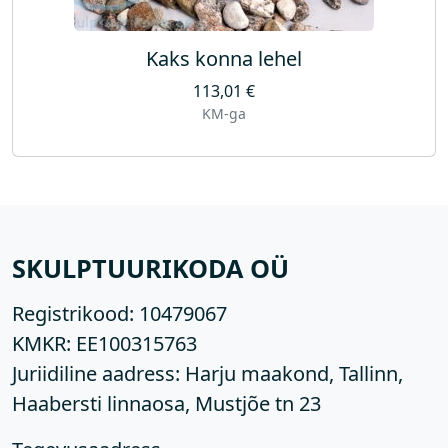
Kaks konna lehel
113,01
€
KM-ga
SKULPTUURIKODA OÜ
Registrikood:
10479067
KMKR:
EE100315763
Juriidiline aadress: Harju maakond, Tallinn,
Haabersti linnaosa, Mustjõe tn 23