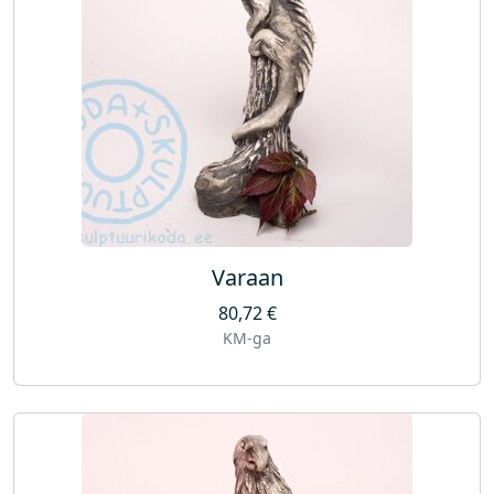
Varaan
80,72
€
KM-ga