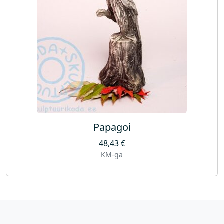
Papagoi
48,43
€
KM-ga