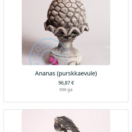
Ananas (purskkaevule)
96,87
€
KM-ga