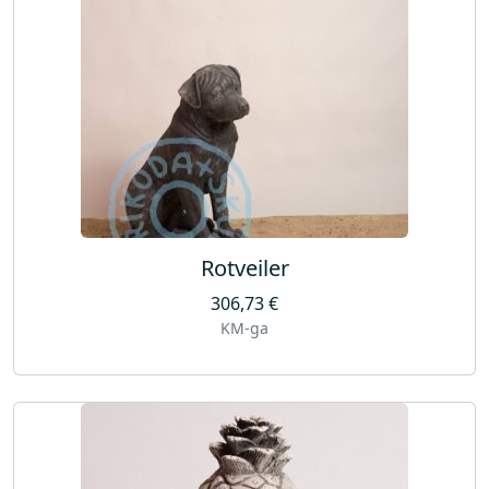
Rotveiler
306,73
€
KM-ga