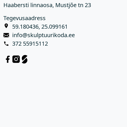
Haabersti linnaosa, Mustjõe tn 23
Tegevusaadress
59.180436, 25.099161
info@skulptuurikoda.ee
372 55915112