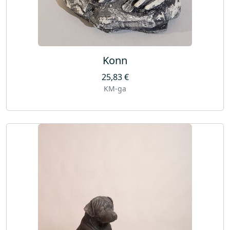
Konn
25,83
€
KM-ga