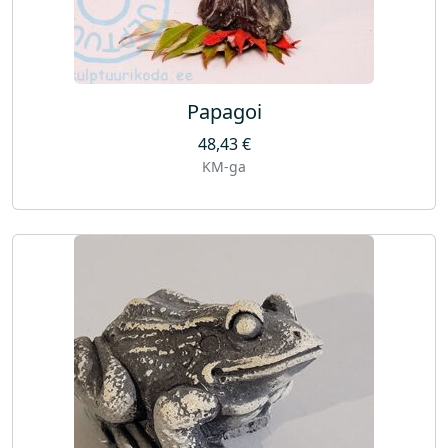
Papagoi
48,43
€
KM-ga