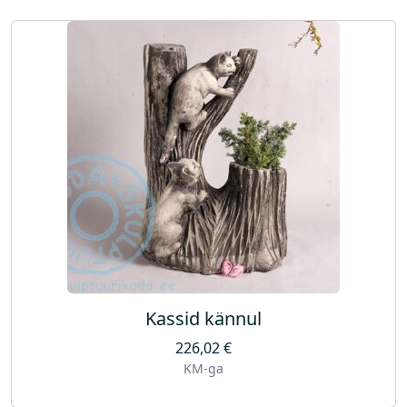
Kassid kännul
226,02
€
KM-ga