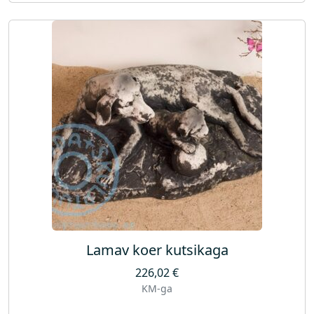
Lamav koer kutsikaga
226,02
€
KM-ga