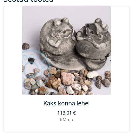
Kaks konna lehel
113,01
€
KM-ga