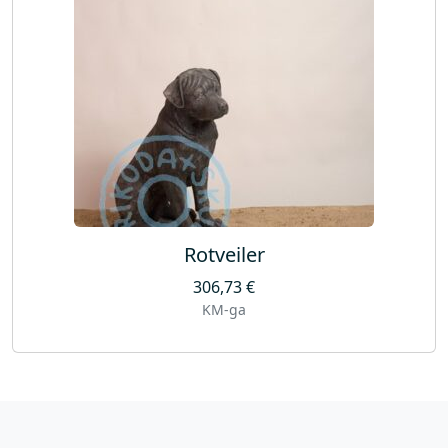
Rotveiler
306,73
€
KM-ga