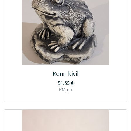
Konn kivil
51,65
€
KM-ga