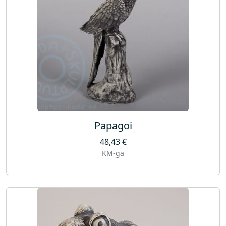
Papagoi
48,43
€
KM-ga