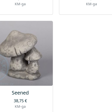
KM-ga
KM-ga
Seened
38,75
€
KM-ga