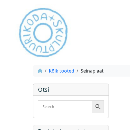
Kõik tooted
Seinaplaat
Otsi