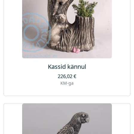
Kassid kännul
226,02
€
KM-ga