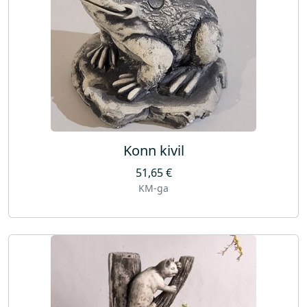
Konn kivil
51,65
€
KM-ga