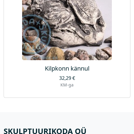
Kilpkonn kännul
32,29
€
KM-ga
SKULPTUURIKODA OÜ