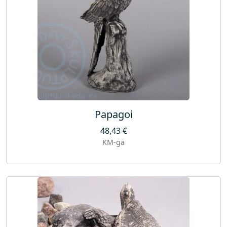
Papagoi
48,43
€
KM-ga