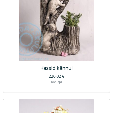
Kassid kännul
226,02
€
KM-ga