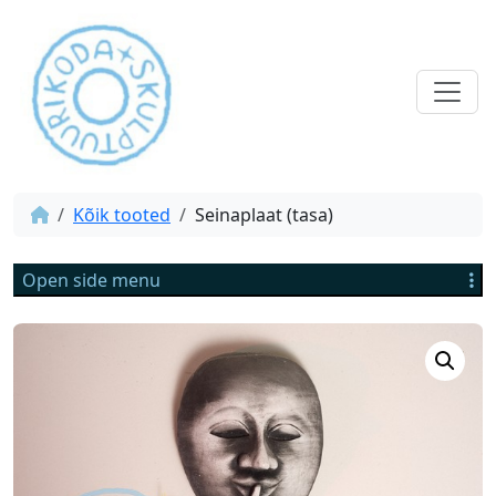
Kõik tooted
Seinaplaat (tasa)
Open side menu