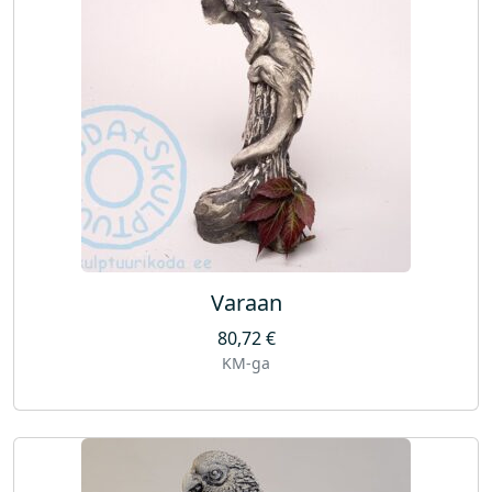
Varaan
80,72
€
KM-ga