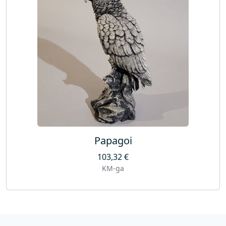
Papagoi
103,32
€
KM-ga