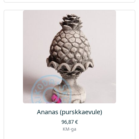
Ananas (purskkaevule)
96,87
€
KM-ga