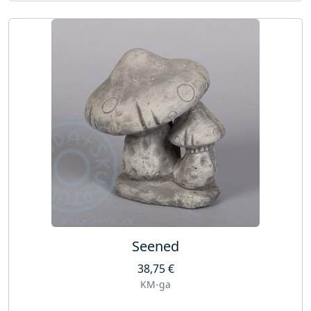
Seened
38,75
€
KM-ga