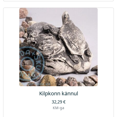
Kilpkonn kännul
32,29
€
KM-ga