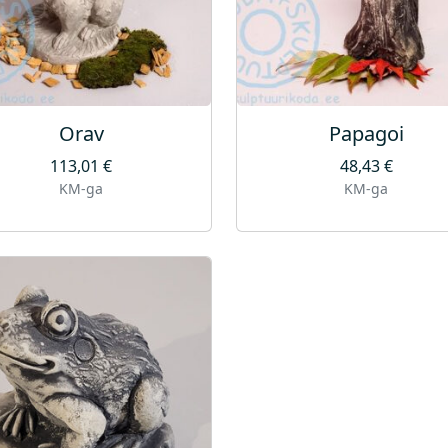
Orav
Papagoi
113,01
€
48,43
€
KM-ga
KM-ga