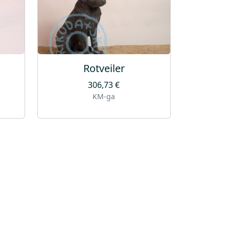
Rotveiler
306,73
€
KM-ga