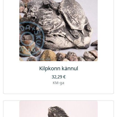
Kilpkonn kännul
32,29
€
KM-ga