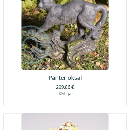
Panter oksal
209,86
€
KM-ga