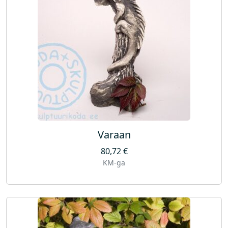
Varaan
80,72
€
KM-ga