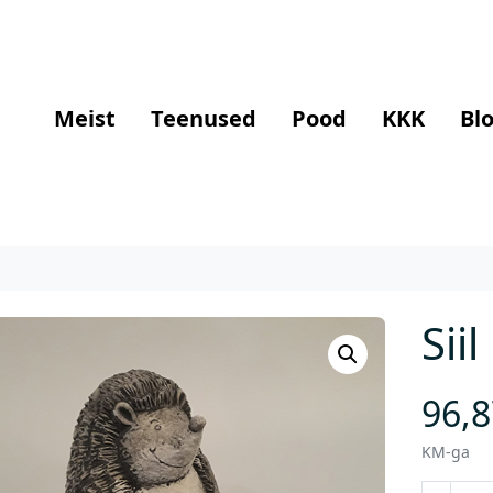
Meist
Teenused
Pood
KKK
Blo
Siil
96,
KM-ga
S