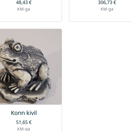
48,43
€
306,73
€
KM-ga
KM-ga
Konn kivil
51,65
€
KM-ga