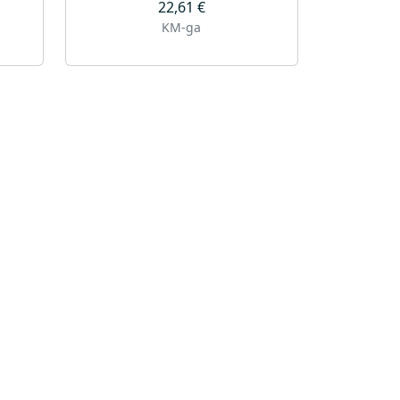
22,61
€
KM-ga