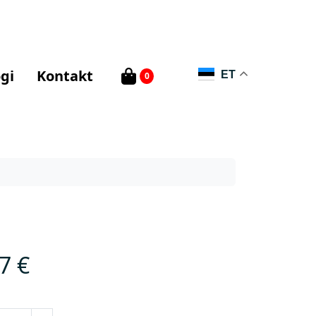
gi
Kontakt
ET
0
87
€