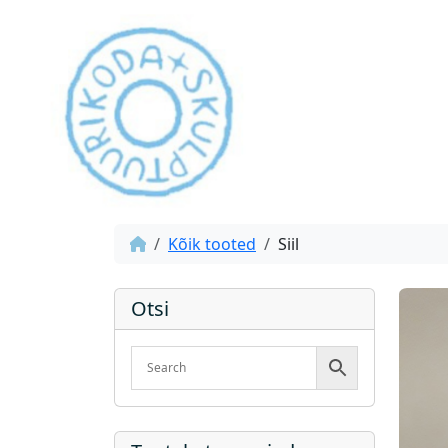
Kõik tooted
Siil
Otsi