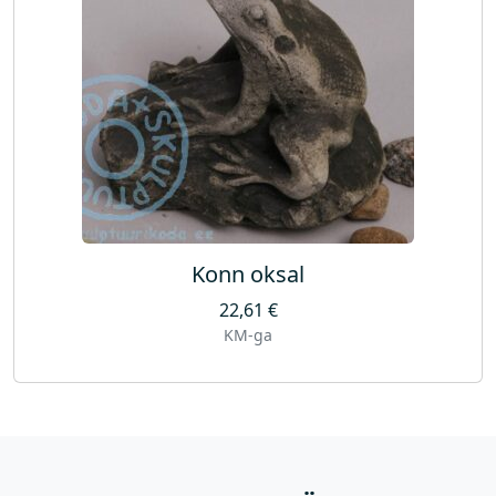
Konn oksal
22,61
€
KM-ga