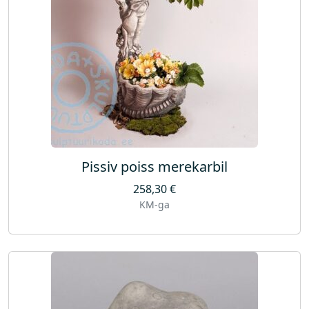
Pissiv poiss merekarbil
258,30
€
KM-ga