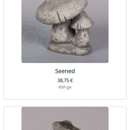
Seened
38,75
€
KM-ga