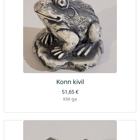
Konn kivil
51,65
€
KM-ga