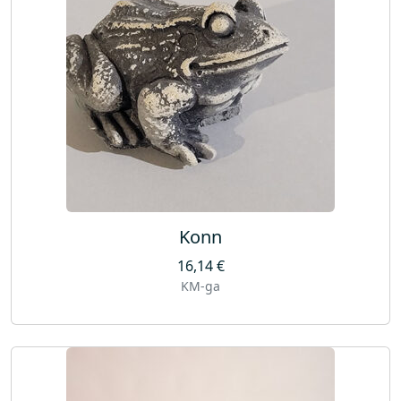
Konn
16,14
€
KM-ga