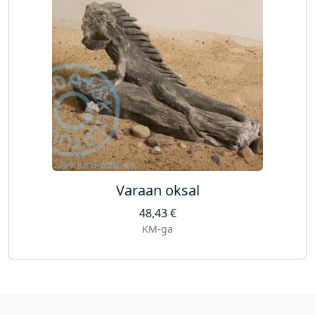
Varaan oksal
48,43
€
KM-ga