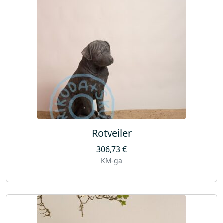
Rotveiler
306,73
€
KM-ga