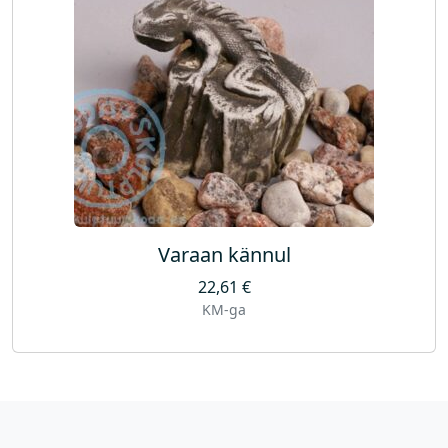
Varaan kännul
22,61
€
KM-ga