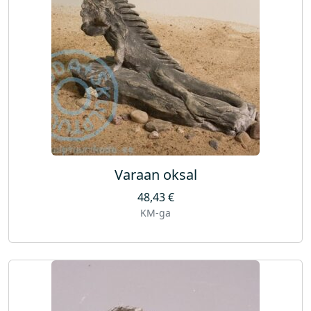
Varaan oksal
48,43
€
KM-ga