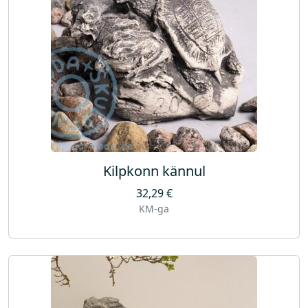
Kilpkonn kännul
32,29
€
KM-ga