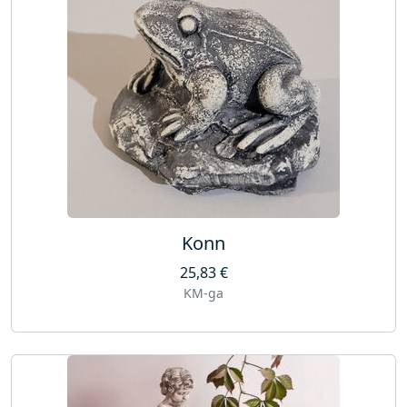
Konn
25,83
€
KM-ga