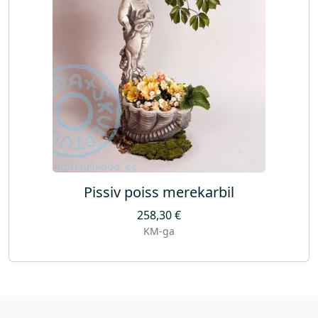
Pissiv poiss merekarbil
258,30
€
KM-ga