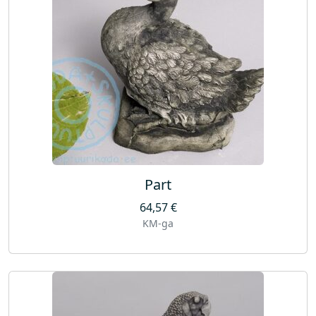
Part
64,57
€
KM-ga