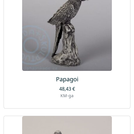
Papagoi
48,43
€
KM-ga