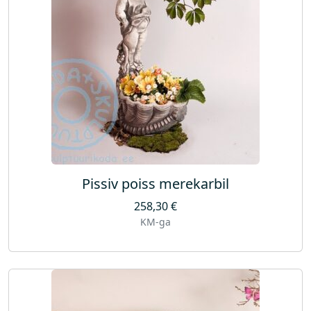
Pissiv poiss merekarbil
258,30
€
KM-ga