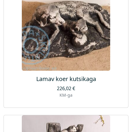
Lamav koer kutsikaga
226,02
€
KM-ga