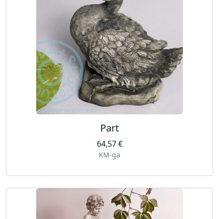
Part
64,57
€
KM-ga