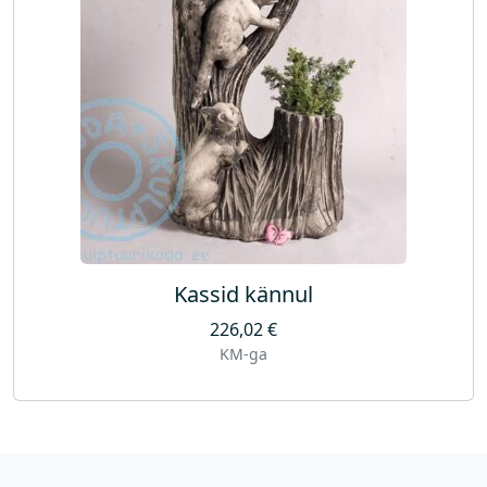
Kassid kännul
226,02
€
KM-ga