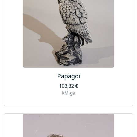
Papagoi
103,32
€
KM-ga