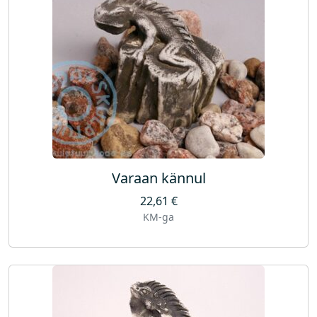
Varaan kännul
22,61
€
KM-ga