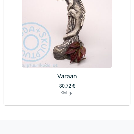
Varaan
80,72
€
KM-ga