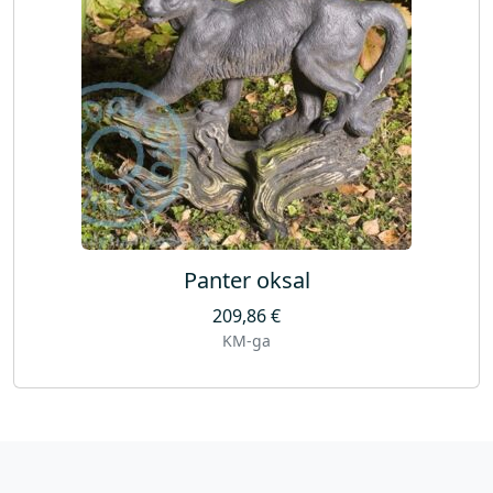
Panter oksal
209,86
€
KM-ga