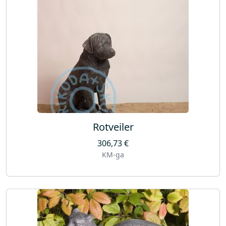
Rotveiler
306,73
€
KM-ga