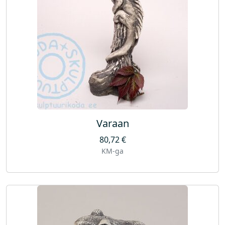
Varaan
80,72
€
KM-ga