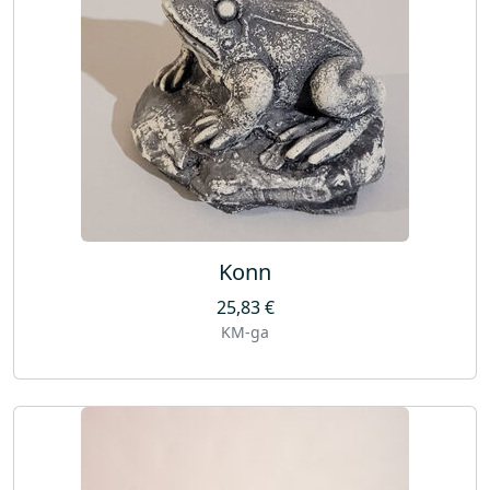
Konn
25,83
€
KM-ga