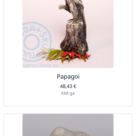
Papagoi
48,43
€
KM-ga