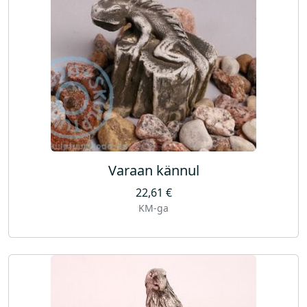
Varaan kännul
22,61
€
KM-ga