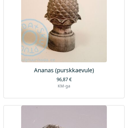
Ananas (purskkaevule)
96,87
€
KM-ga