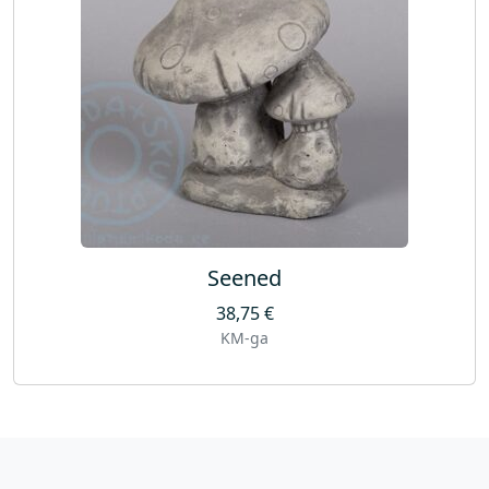
Seened
38,75
€
KM-ga