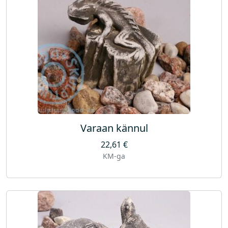
Varaan kännul
22,61
€
KM-ga