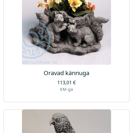
Oravad kännuga
113,01
€
KM-ga