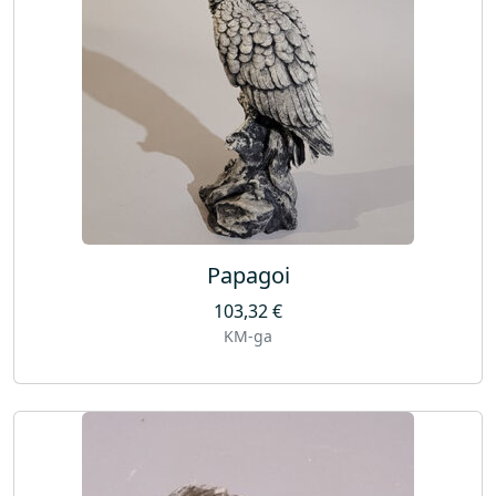
Papagoi
103,32
€
KM-ga