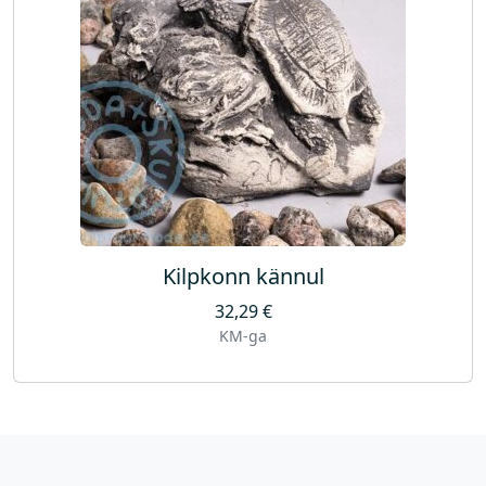
Kilpkonn kännul
32,29
€
KM-ga