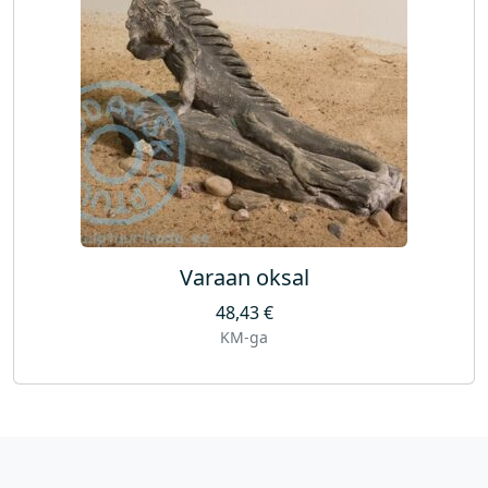
Varaan oksal
48,43
€
KM-ga