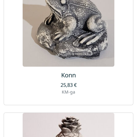
Konn
25,83
€
KM-ga