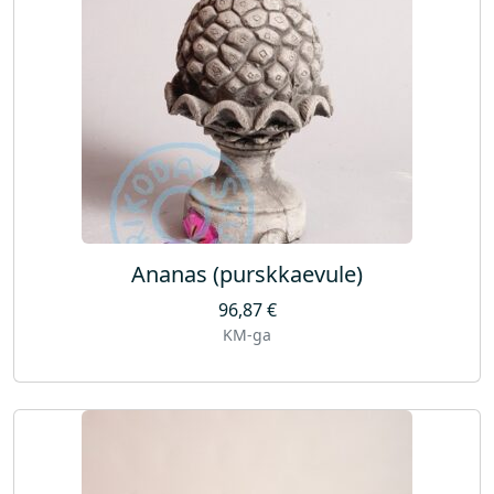
Ananas (purskkaevule)
96,87
€
KM-ga