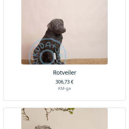
Rotveiler
306,73
€
KM-ga