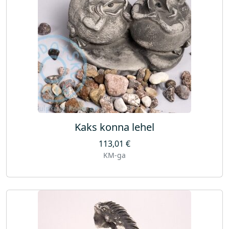
Kaks konna lehel
113,01
€
KM-ga