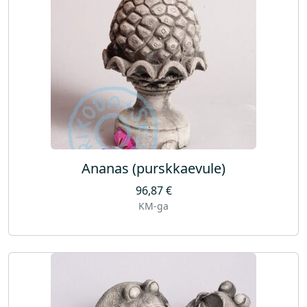
Ananas (purskkaevule)
96,87
€
KM-ga