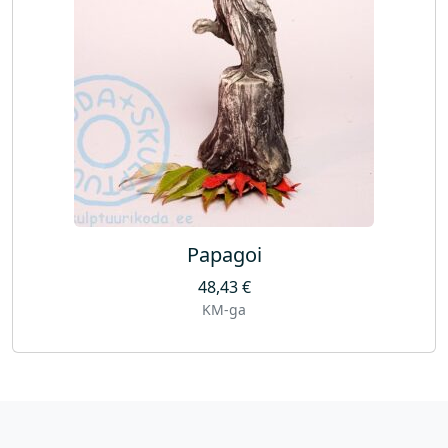
Papagoi
48,43
€
KM-ga