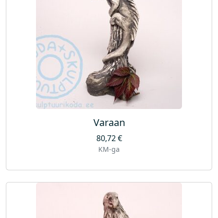
Varaan
80,72
€
KM-ga