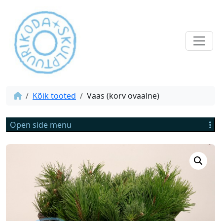
Kõik tooted
Vaas (korv ovaalne)
Open side menu