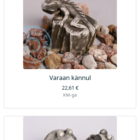
Varaan kännul
22,61
€
KM-ga