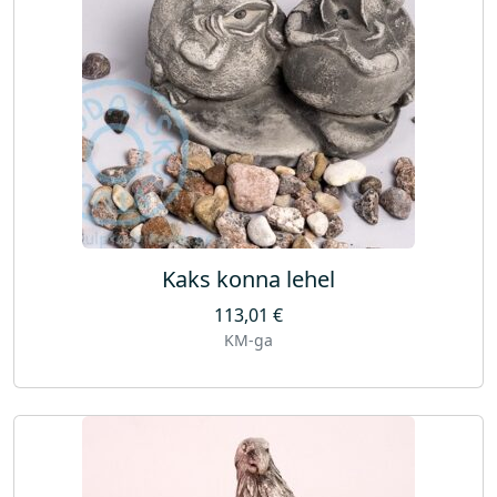
Kaks konna lehel
113,01
€
KM-ga