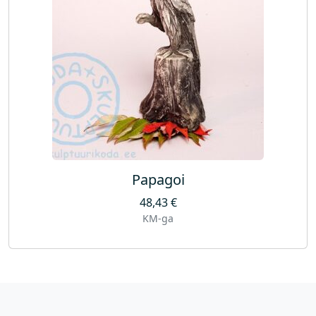
Papagoi
48,43
€
KM-ga