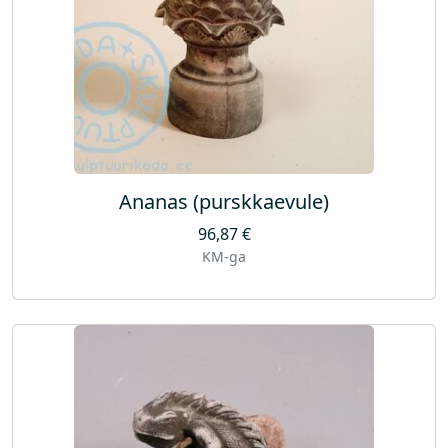
Ananas (purskkaevule)
96,87
€
KM-ga