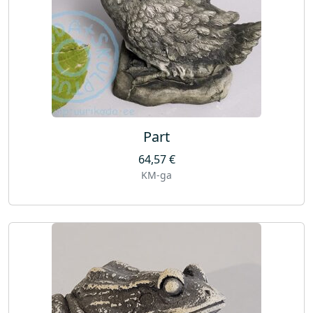
Part
64,57
€
KM-ga