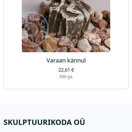
Varaan kännul
22,61
€
KM-ga
SKULPTUURIKODA OÜ