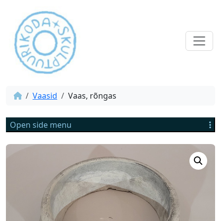
Vaasid
Vaas, rõngas
Open side menu