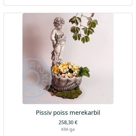
Pissiv poiss merekarbil
258,30
€
KM-ga