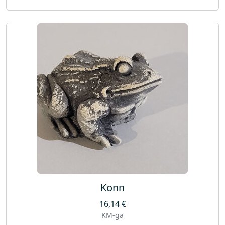
Konn
16,14
€
KM-ga