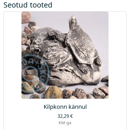
Seotud tooted
Kilpkonn kännul
32,29
€
KM-ga