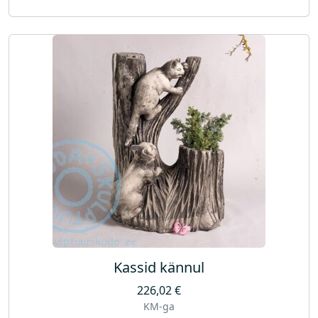
Kassid kännul
226,02
€
KM-ga