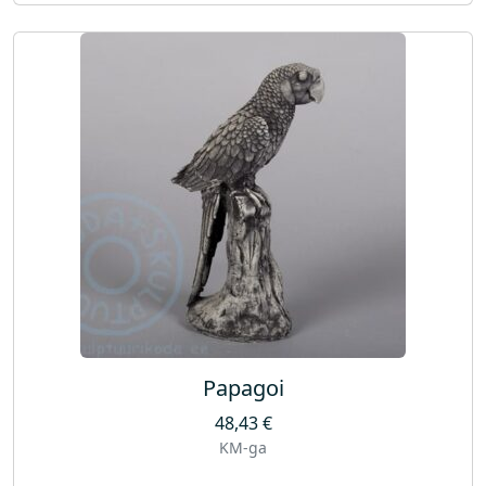
Papagoi
48,43
€
KM-ga