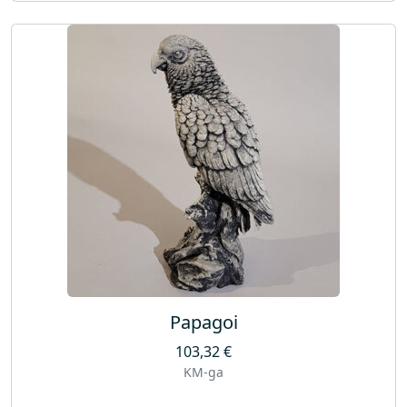
Papagoi
103,32
€
KM-ga