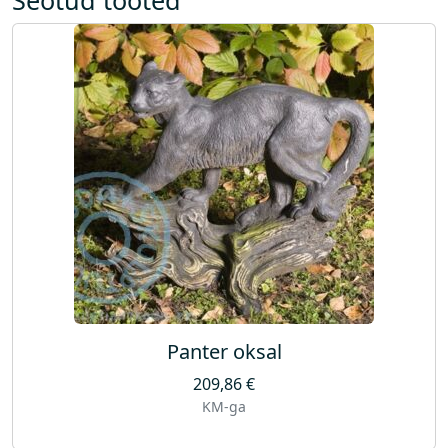
Panter oksal
209,86
€
KM-ga