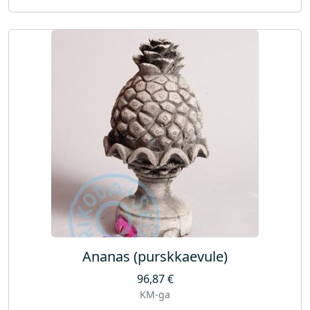
Ananas (purskkaevule)
96,87
€
KM-ga