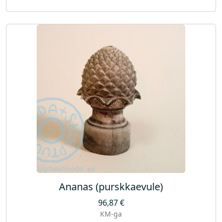
Ananas (purskkaevule)
96,87
€
KM-ga