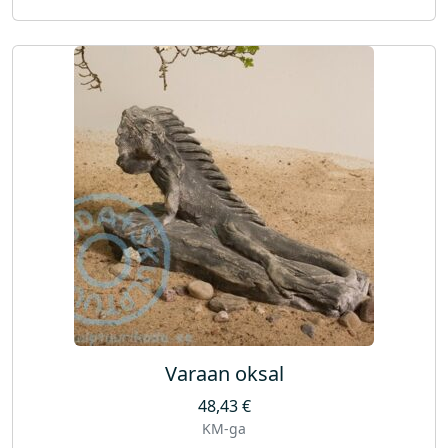
Varaan oksal
48,43
€
KM-ga