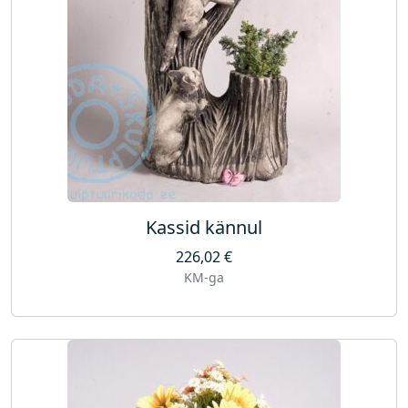
Kassid kännul
226,02
€
KM-ga