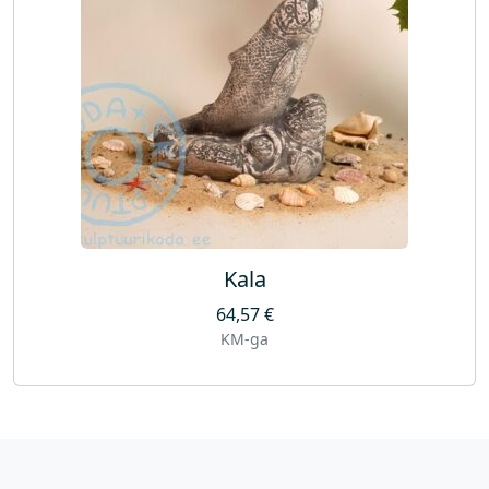
Kala
64,57
€
KM-ga