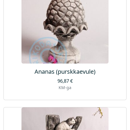
Ananas (purskkaevule)
96,87
€
KM-ga