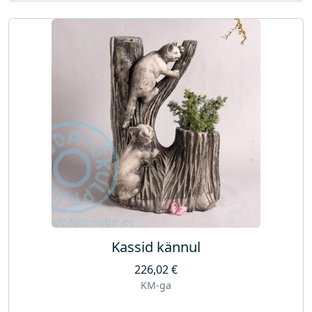
Kassid kännul
226,02
€
KM-ga