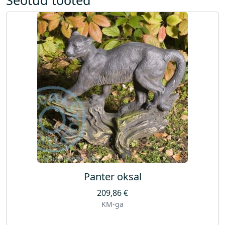
Panter oksal
209,86
€
KM-ga