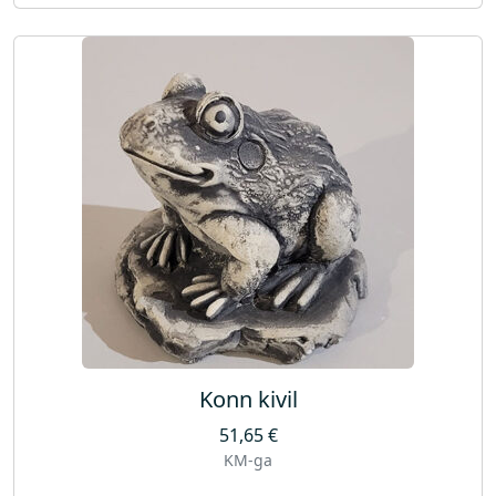
Konn kivil
51,65
€
KM-ga