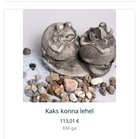
Kaks konna lehel
113,01
€
KM-ga