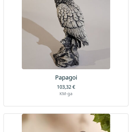
Papagoi
103,32
€
KM-ga