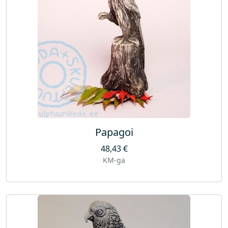
Papagoi
48,43
€
KM-ga