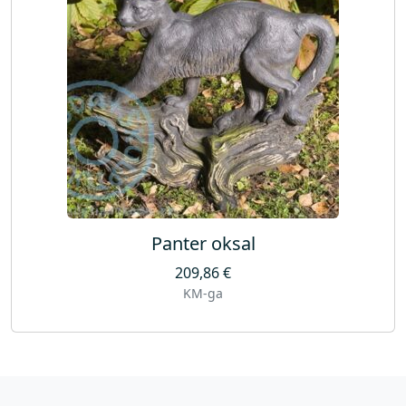
Panter oksal
209,86
€
KM-ga