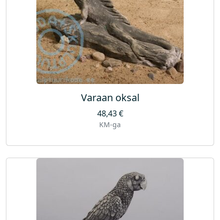
Varaan oksal
48,43
€
KM-ga