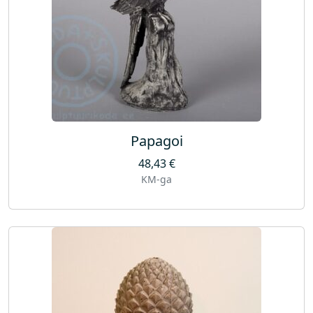
Papagoi
48,43
€
KM-ga