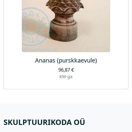
Ananas (purskkaevule)
96,87
€
KM-ga
SKULPTUURIKODA OÜ