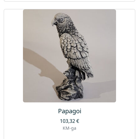
Papagoi
103,32
€
KM-ga