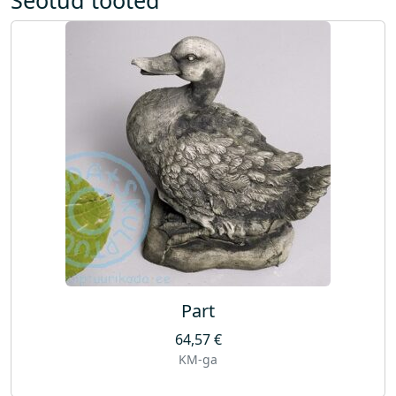
Part
64,57
€
KM-ga