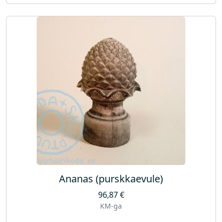
Ananas (purskkaevule)
96,87
€
KM-ga