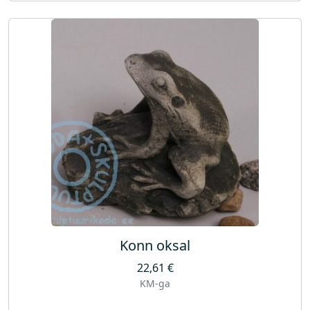
Konn oksal
22,61
€
KM-ga