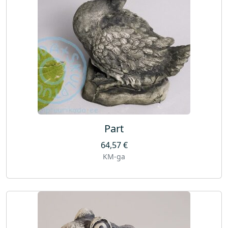
Part
64,57
€
KM-ga