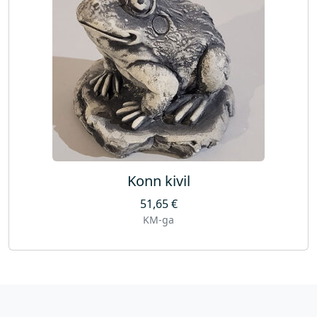
Konn kivil
51,65
€
KM-ga