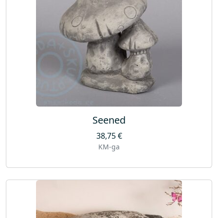
Seened
38,75
€
KM-ga