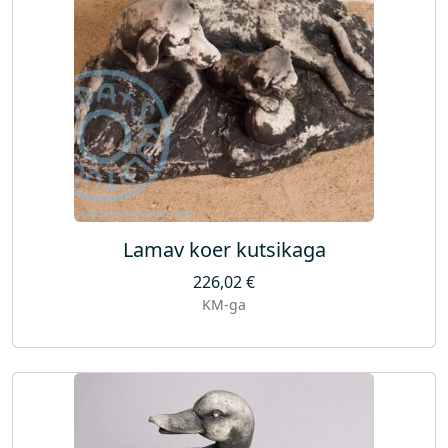
Lamav koer kutsikaga
226,02
€
KM-ga