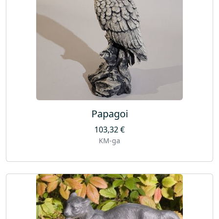
Papagoi
103,32
€
KM-ga