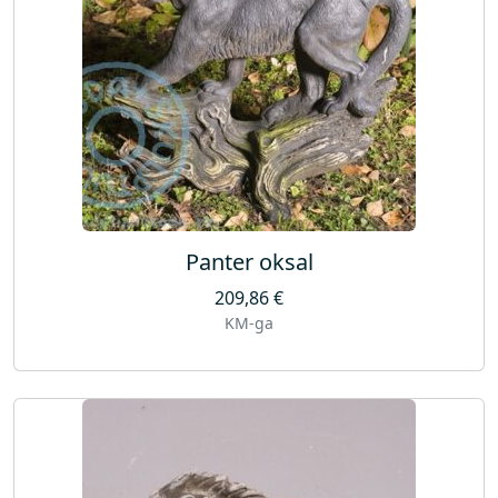
Panter oksal
209,86
€
KM-ga