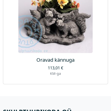
Oravad kännuga
113,01
€
KM-ga