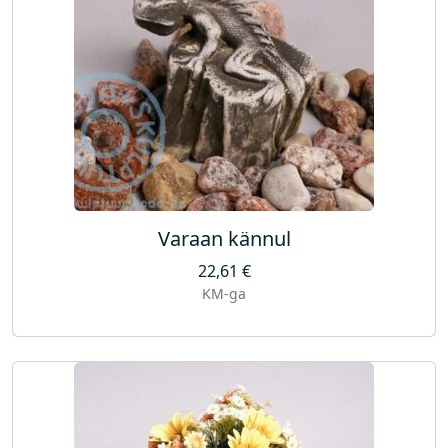
Varaan kännul
22,61
€
KM-ga