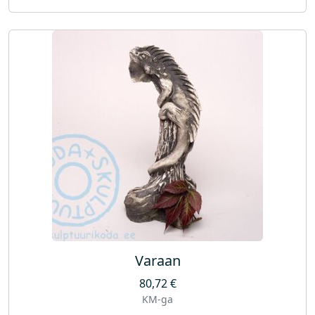
Varaan
80,72
€
KM-ga