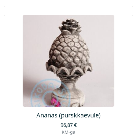
Ananas (purskkaevule)
96,87
€
KM-ga