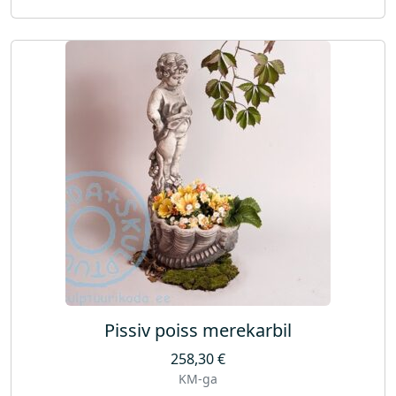
Pissiv poiss merekarbil
258,30
€
KM-ga