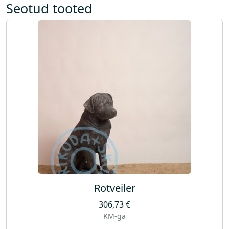
Seotud tooted
Rotveiler
306,73
€
KM-ga