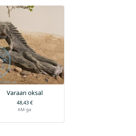
Varaan oksal
48,43
€
KM-ga