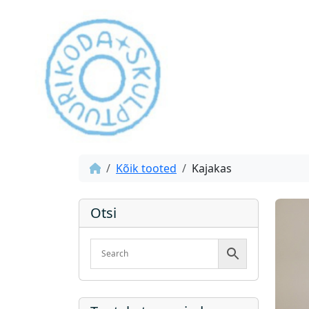
Kõik tooted
Kajakas
Otsi