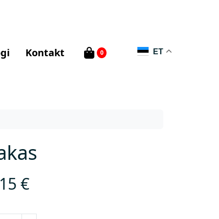
gi
Kontakt
ET
0
akas
,15
€